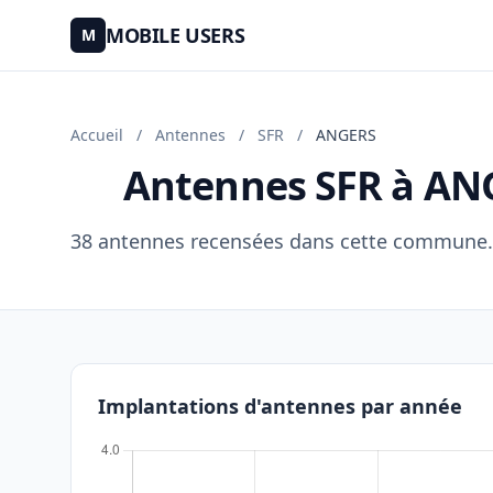
MOBILE USERS
M
Accueil
/
Antennes
/
SFR
/
ANGERS
Antennes SFR à AN
38 antennes recensées dans cette commune.
Implantations d'antennes par année