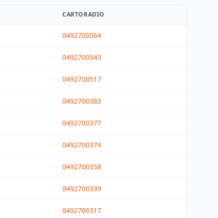
CARTORADIO
0492700564
0492700543
0492700517
0492700383
0492700377
0492700374
0492700358
0492700339
0492700317