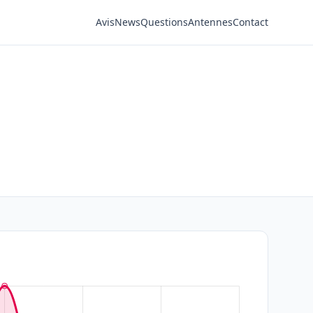
Avis
News
Questions
Antennes
Contact