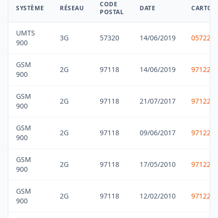
CODE
SYSTÈME
RÉSEAU
DATE
CARTOR
POSTAL
UMTS
3G
57320
14/06/2019
057229
900
GSM
2G
97118
14/06/2019
971229
900
GSM
2G
97118
21/07/2017
971229
900
GSM
2G
97118
09/06/2017
971229
900
GSM
2G
97118
17/05/2010
971229
900
GSM
2G
97118
12/02/2010
971229
900