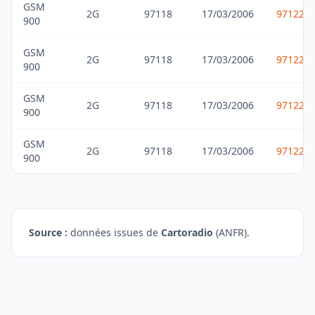
GSM
2G
97118
17/03/2006
971229
900
GSM
2G
97118
17/03/2006
971229
900
GSM
2G
97118
17/03/2006
971229
900
GSM
2G
97118
17/03/2006
971229
900
Source :
données issues de
Cartoradio
(ANFR).