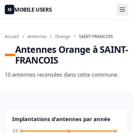
MOBILE USERS
M
Accueil
/
Antennes
/
Orange
/
SAINT-FRANCOIS
Antennes Orange à SAINT-
FRANCOIS
10 antennes recensées dans cette commune.
Implantations d'antennes par année