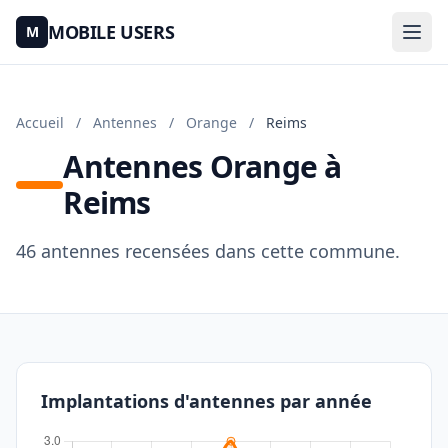
MOBILE USERS
M
Accueil
/
Antennes
/
Orange
/
Reims
Antennes Orange à
Reims
46 antennes recensées dans cette commune.
Implantations d'antennes par année