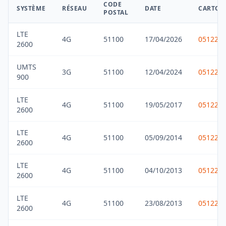
CODE
SYSTÈME
RÉSEAU
DATE
CARTOR
POSTAL
LTE
4G
51100
17/04/2026
051229
2600
UMTS
3G
51100
12/04/2024
051229
900
LTE
4G
51100
19/05/2017
051229
2600
LTE
4G
51100
05/09/2014
051229
2600
LTE
4G
51100
04/10/2013
051229
2600
LTE
4G
51100
23/08/2013
051229
2600