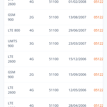
4G
51100
01/02/2008
051229
2600
GSM
2G
51100
13/08/2007
051229
900
LTE 800
4G
51100
29/06/2007
051229
UMTS
3G
51100
23/03/2007
051229
900
LTE
4G
51100
15/12/2006
051229
2600
GSM
2G
51100
15/09/2006
051229
900
LTE
4G
51100
12/05/2006
051229
2600
LTE
4G
51100
28/04/2006
051229