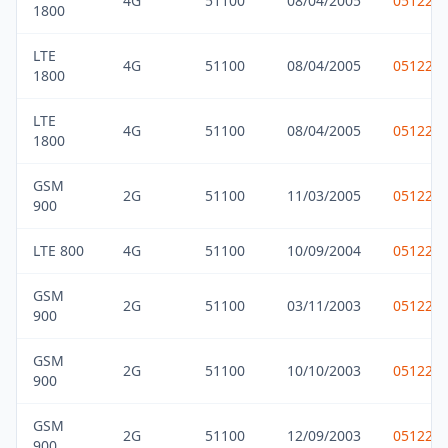
4G
51100
08/04/2005
051229
1800
LTE
4G
51100
08/04/2005
051229
1800
LTE
4G
51100
08/04/2005
051229
1800
GSM
2G
51100
11/03/2005
051229
900
LTE 800
4G
51100
10/09/2004
051229
GSM
2G
51100
03/11/2003
051229
900
GSM
2G
51100
10/10/2003
051229
900
GSM
2G
51100
12/09/2003
051229
900