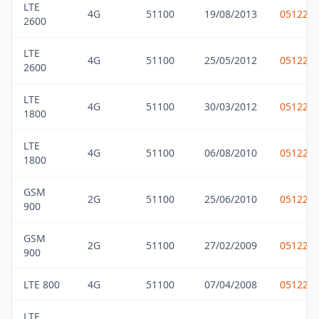
LTE
4G
51100
19/08/2013
051229
2600
LTE
4G
51100
25/05/2012
051229
2600
LTE
4G
51100
30/03/2012
051229
1800
LTE
4G
51100
06/08/2010
051229
1800
GSM
2G
51100
25/06/2010
051229
900
GSM
2G
51100
27/02/2009
051229
900
LTE 800
4G
51100
07/04/2008
051229
LTE