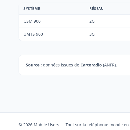
SYSTÈME
RÉSEAU
GSM 900
2G
UMTS 900
3G
Source :
données issues de
Cartoradio
(ANFR).
© 2026 Mobile Users — Tout sur la téléphonie mobile en