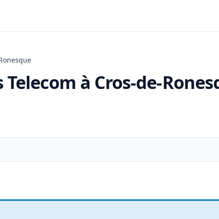
-Ronesque
 Telecom à Cros-de-Rones