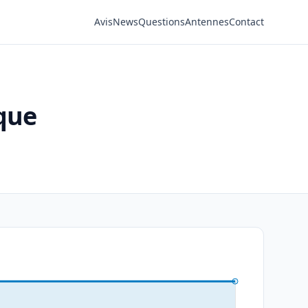
Avis
News
Questions
Antennes
Contact
que