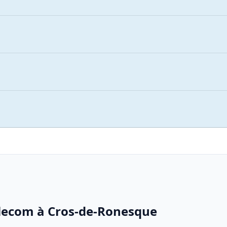
elecom à Cros-de-Ronesque