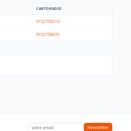
CARTORADIO
0152750213
0152750075
Newsletter