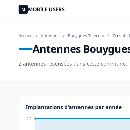
MOBILE USERS
M
Accueil
/
Antennes
/
Bouygues Telecom
/
Cros-de
Antennes Bouygues
2 antennes recensées dans cette commune.
Implantations d'antennes par année