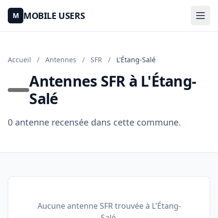
MOBILE USERS
M
Accueil
/
Antennes
/
SFR
/
L'Étang-Salé
Antennes SFR à L'Étang-
Salé
0 antenne recensée dans cette commune.
Aucune antenne SFR trouvée à L'Étang-
Salé.