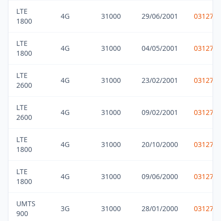
LTE
4G
31000
29/06/2001
031275
1800
LTE
4G
31000
04/05/2001
031275
1800
LTE
4G
31000
23/02/2001
031275
2600
LTE
4G
31000
09/02/2001
031275
2600
LTE
4G
31000
20/10/2000
031275
1800
LTE
4G
31000
09/06/2000
031275
1800
UMTS
3G
31000
28/01/2000
031275
900