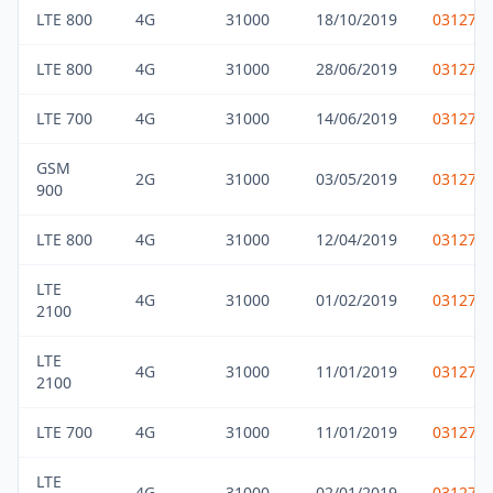
LTE 800
4G
31000
18/10/2019
031275
LTE 800
4G
31000
28/06/2019
031275
LTE 700
4G
31000
14/06/2019
031275
GSM
2G
31000
03/05/2019
031275
900
LTE 800
4G
31000
12/04/2019
031275
LTE
4G
31000
01/02/2019
031275
2100
LTE
4G
31000
11/01/2019
031275
2100
LTE 700
4G
31000
11/01/2019
031275
LTE
4G
31000
02/01/2019
031275