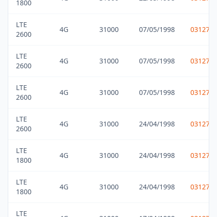
1800
LTE
4G
31000
07/05/1998
031275
2600
LTE
4G
31000
07/05/1998
031275
2600
LTE
4G
31000
07/05/1998
031275
2600
LTE
4G
31000
24/04/1998
031275
2600
LTE
4G
31000
24/04/1998
031275
1800
LTE
4G
31000
24/04/1998
031275
1800
LTE