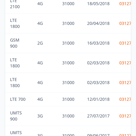
LTE
4G
31000
18/05/2018
031275
2100
LTE
4G
31000
20/04/2018
031275
1800
GSM
2G
31000
16/03/2018
031275
900
LTE
4G
31000
02/03/2018
031275
1800
LTE
4G
31000
02/03/2018
031275
1800
LTE 700
4G
31000
12/01/2018
031275
UMTS
3G
31000
27/07/2017
031275
900
UMTS
3G
31000
09/06/2017
031275