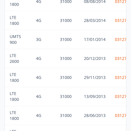
4G
31000
08/08/2014
031275
1800
LTE
4G
31000
28/03/2014
031275
1800
UMTS
3G
31000
17/01/2014
031275
900
LTE
4G
31000
20/12/2013
031275
2600
LTE
4G
31000
29/11/2013
031275
1800
LTE
4G
31000
13/09/2013
031275
1800
LTE
4G
31000
28/06/2013
031275
1800