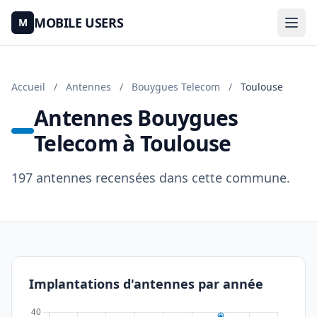
MOBILE USERS
M
Accueil
/
Antennes
/
Bouygues Telecom
/
Toulouse
Antennes Bouygues
Telecom à Toulouse
197 antennes recensées dans cette commune.
Implantations d'antennes par année