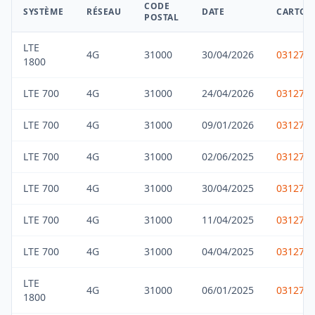
CODE
SYSTÈME
RÉSEAU
DATE
CARTOR
POSTAL
LTE
4G
31000
30/04/2026
031275
1800
LTE 700
4G
31000
24/04/2026
031275
LTE 700
4G
31000
09/01/2026
031275
LTE 700
4G
31000
02/06/2025
031275
LTE 700
4G
31000
30/04/2025
031275
LTE 700
4G
31000
11/04/2025
031275
LTE 700
4G
31000
04/04/2025
031275
LTE
4G
31000
06/01/2025
031275
1800