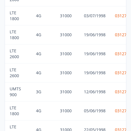
LTE
4G
31000
03/07/1998
031275
1800
LTE
4G
31000
19/06/1998
031275
1800
LTE
4G
31000
19/06/1998
031275
2600
LTE
4G
31000
19/06/1998
031275
2600
UMTS
3G
31000
12/06/1998
031275
900
LTE
4G
31000
05/06/1998
031275
1800
LTE
4G
31000
22/05/1998
031275