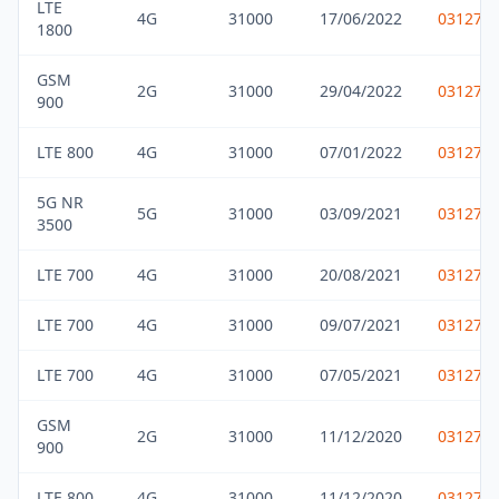
LTE
4G
31000
17/06/2022
031275
1800
GSM
2G
31000
29/04/2022
031275
900
LTE 800
4G
31000
07/01/2022
031275
5G NR
5G
31000
03/09/2021
031275
3500
LTE 700
4G
31000
20/08/2021
031275
LTE 700
4G
31000
09/07/2021
031275
LTE 700
4G
31000
07/05/2021
031275
GSM
2G
31000
11/12/2020
031275
900
LTE 800
4G
31000
11/12/2020
031275