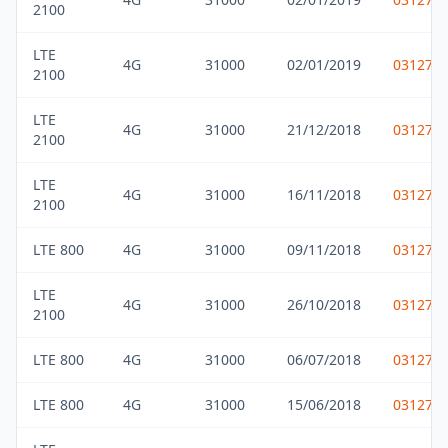
2100
LTE
4G
31000
02/01/2019
031275
2100
LTE
4G
31000
21/12/2018
031275
2100
LTE
4G
31000
16/11/2018
031275
2100
LTE 800
4G
31000
09/11/2018
031275
LTE
4G
31000
26/10/2018
031275
2100
LTE 800
4G
31000
06/07/2018
031275
LTE 800
4G
31000
15/06/2018
031275