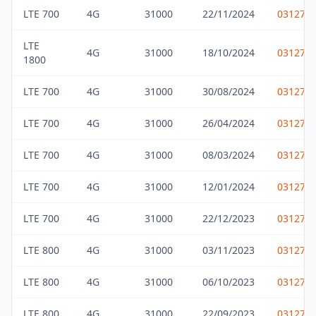
LTE 700
4G
31000
22/11/2024
031275
LTE
4G
31000
18/10/2024
031275
1800
LTE 700
4G
31000
30/08/2024
031275
LTE 700
4G
31000
26/04/2024
031275
LTE 700
4G
31000
08/03/2024
031275
LTE 700
4G
31000
12/01/2024
031275
LTE 700
4G
31000
22/12/2023
031275
LTE 800
4G
31000
03/11/2023
031275
LTE 800
4G
31000
06/10/2023
031275
LTE 800
4G
31000
22/09/2023
031275