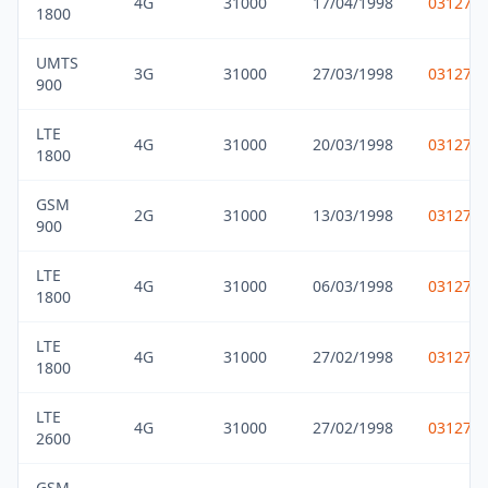
4G
31000
17/04/1998
031275
1800
UMTS
3G
31000
27/03/1998
031275
900
LTE
4G
31000
20/03/1998
031275
1800
GSM
2G
31000
13/03/1998
031275
900
LTE
4G
31000
06/03/1998
031275
1800
LTE
4G
31000
27/02/1998
031275
1800
LTE
4G
31000
27/02/1998
031275
2600
GSM