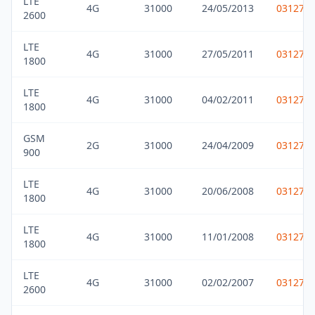
LTE
4G
31000
24/05/2013
031275
2600
LTE
4G
31000
27/05/2011
031275
1800
LTE
4G
31000
04/02/2011
031275
1800
GSM
2G
31000
24/04/2009
031275
900
LTE
4G
31000
20/06/2008
031275
1800
LTE
4G
31000
11/01/2008
031275
1800
LTE
4G
31000
02/02/2007
031275
2600