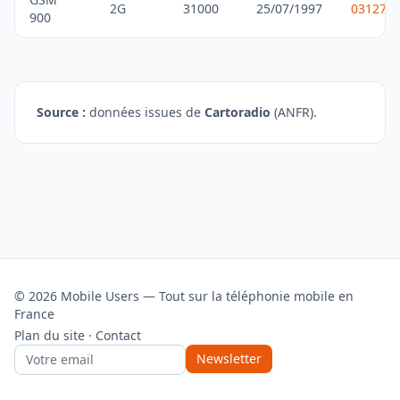
2G
31000
25/07/1997
031275
900
Source :
données issues de
Cartoradio
(ANFR).
© 2026 Mobile Users — Tout sur la téléphonie mobile en
France
Plan du site
·
Contact
Newsletter