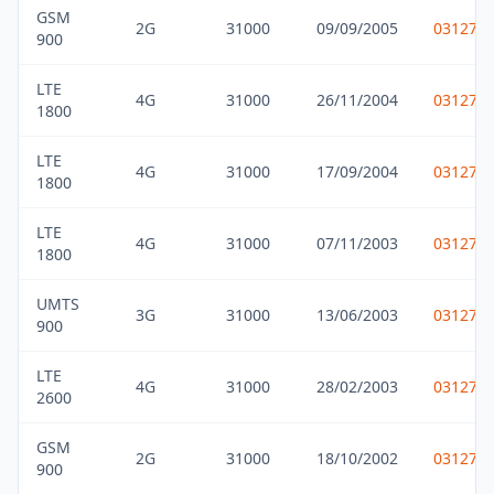
GSM
2G
31000
09/09/2005
031275
900
LTE
4G
31000
26/11/2004
031275
1800
LTE
4G
31000
17/09/2004
031275
1800
LTE
4G
31000
07/11/2003
031275
1800
UMTS
3G
31000
13/06/2003
031275
900
LTE
4G
31000
28/02/2003
031275
2600
GSM
2G
31000
18/10/2002
031275
900